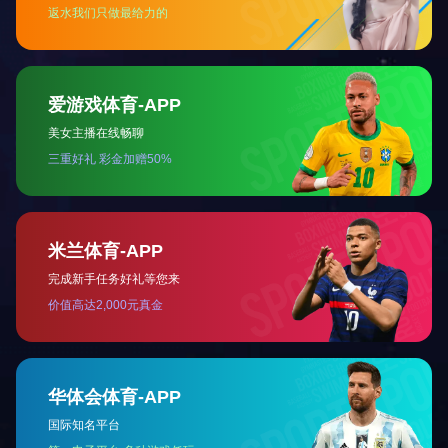
邮箱：767877449@qq.com
地址：广州市荔湾区浣花路浣南东街26号206房
关于开云网页版·
业务类型
开云网页版·官方
官方端在线-开云
端在线
工程监理
(中国)
代建
公司简介
工程造价咨询
经营范围和工作
模式
工程招标代理
政府采购
工程设计