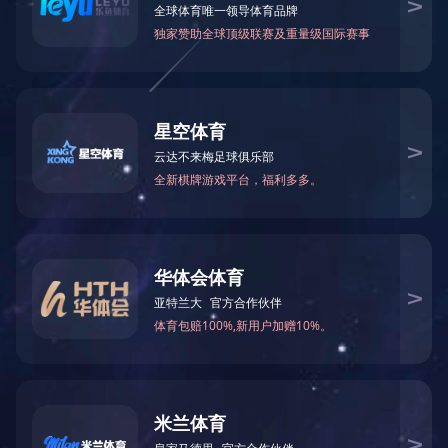
全过程工程咨询
导航栏目
代建
工程设计
全过程工程咨询
工程监理
造价咨询
工程招标代理