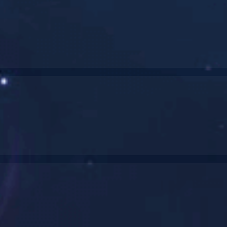
务类型
>
全过程工程咨询
程工程咨询
过程工程咨询是对工程建设项目前期研究和决策以
生命周期提供包含设计和规划在内的涉及组织、管
服务。公司通过各专业的有机协作，为建设单位提