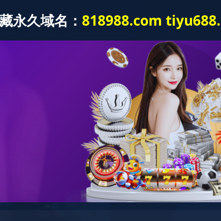
公司简介
经营范围
业务类型
招标和