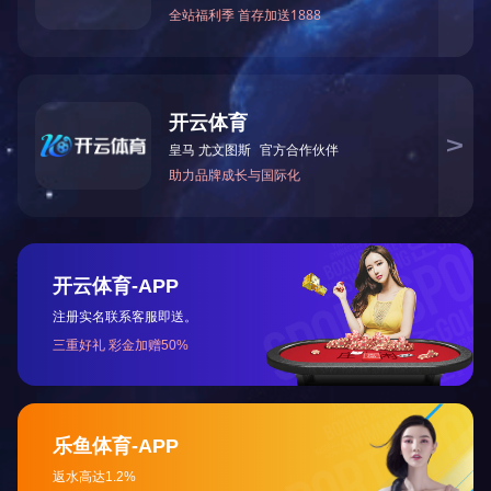
公司入选95007部队建筑工程设计
联系我们
联系人：林经理
手 机：18022366030
邮 箱：767877449@qq.com
公 司：开云网页版·官方端在线-开云(中国)
地 址：广州市荔湾区浣花路浣南东街26号206房
电话：020-81407316
手机：18022366030