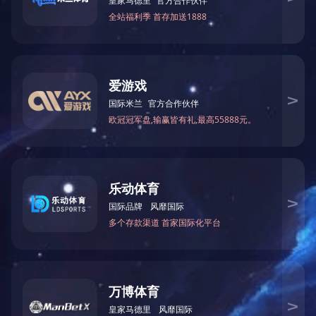
政府采购
工程咨询
开云网页版·官方端在线
开云网页版·官方端在线-开云(中国) 中标汕头市潮阳区财政局财政
性资
开云网页版·官方端在线-开云(中国) 工程咨询公司设计部助力联沙
社区
开云网页版·官方端在线-开云(中国) 公司成功入库南沙横沥镇工程
咨询
开云网页版·官方端在线-开云(中国) 公司成功入库南沙黄阁镇工程
监理