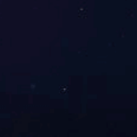
性资
开云网页版·官方端在线-开云(中国) 工程咨询公司设计部助力联沙
社区
开云网页版·官方端在线-开云(中国) 公司成功入库南沙横沥镇工程
咨询
开云网页版·官方端在线-开云(中国) 公司成功入库南沙黄阁镇工程
监理
公司入选95007部队建筑工程设计
联系我们
联系人：林经理
手 机：18022366030
邮 箱：767877449@qq.com