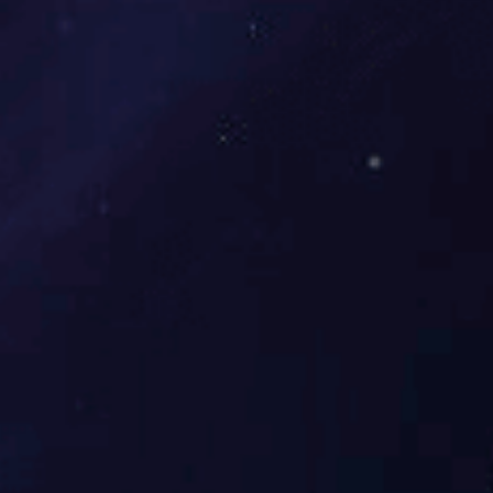
工程设计
全过程工程咨询
工程监理
造价咨询
工程招标代理
政府采购
工程咨询
开云网页版·官方端在线
开云网页版·官方端在线-开云(中国) 中标汕头市潮阳区财政局财政